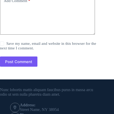
Add Comment
*
Save my name, email and website in this browser for the
next time I comment.
Post Comment
Contact Info
Nunc lobortis mattis aliquam faucibus purus in massa arcu
odio ut sem nulla pharetra diam amet.
Address:
Street Name, NY 38954