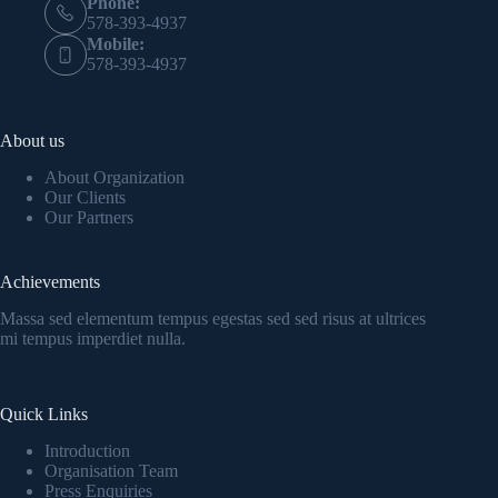
Phone:
578-393-4937
Mobile:
578-393-4937
About us
About Organization
Our Clients
Our Partners
Achievements
Massa sed elementum tempus egestas sed sed risus at ultrices
mi tempus imperdiet nulla.
Quick Links
Introduction
Organisation Team
Press Enquiries