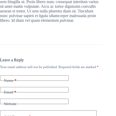
sem fringilla ut. Proin libero nunc consequat interdum varius
sit amet mattis vulputate. Arcu ac tortor dignissim convallis
aenean et tortor. Ut sem nulla pharetra diam sit. Tincidunt
nunc pulvinar sapien et ligula ullamcorper malesuada proin
libero. Id diam vel quam elementum pulvinar.
Leave a Reply
Your email address will not be published.
Required fields are marked
*
Name
*
Email
*
Website