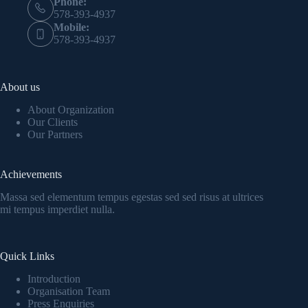
Phone:
578-393-4937
Mobile:
578-393-4937
About us
About Organization
Our Clients
Our Partners
Achievements
Massa sed elementum tempus egestas sed sed risus at ultrices
mi tempus imperdiet nulla.
Quick Links
Introduction
Organisation Team
Press Enquiries