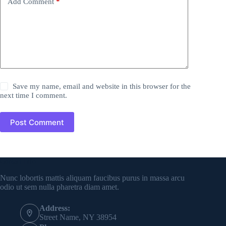
Add Comment
*
Save my name, email and website in this browser for the
next time I comment.
Post Comment
Contact Info
Nunc lobortis mattis aliquam faucibus purus in massa arcu
odio ut sem nulla pharetra diam amet.
Address:
Street Name, NY 38954