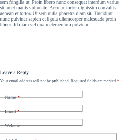
sem fringilla ut. Proin libero nunc consequat interdum varius
sit amet mattis vulputate. Arcu ac tortor dignissim convallis
aenean et tortor. Ut sem nulla pharetra diam sit. Tincidunt
nunc pulvinar sapien et ligula ullamcorper malesuada proin
libero. Id diam vel quam elementum pulvinar.
Leave a Reply
Your email address will not be published.
Required fields are marked
*
Name
*
Email
*
Website