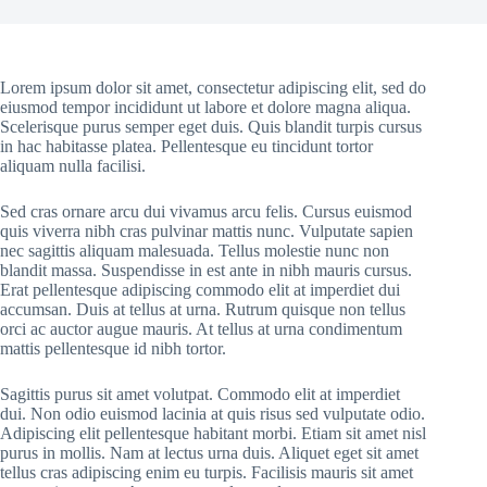
Lorem ipsum dolor sit amet, consectetur adipiscing elit, sed do
eiusmod tempor incididunt ut labore et dolore magna aliqua.
Scelerisque purus semper eget duis. Quis blandit turpis cursus
in hac habitasse platea. Pellentesque eu tincidunt tortor
aliquam nulla facilisi.
Sed cras ornare arcu dui vivamus arcu felis. Cursus euismod
quis viverra nibh cras pulvinar mattis nunc. Vulputate sapien
nec sagittis aliquam malesuada. Tellus molestie nunc non
blandit massa. Suspendisse in est ante in nibh mauris cursus.
Erat pellentesque adipiscing commodo elit at imperdiet dui
accumsan. Duis at tellus at urna. Rutrum quisque non tellus
orci ac auctor augue mauris. At tellus at urna condimentum
mattis pellentesque id nibh tortor.
Sagittis purus sit amet volutpat. Commodo elit at imperdiet
dui. Non odio euismod lacinia at quis risus sed vulputate odio.
Adipiscing elit pellentesque habitant morbi. Etiam sit amet nisl
purus in mollis. Nam at lectus urna duis. Aliquet eget sit amet
tellus cras adipiscing enim eu turpis. Facilisis mauris sit amet